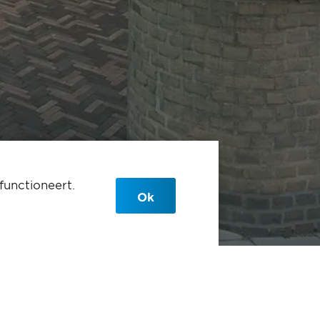
functioneert.
Ok