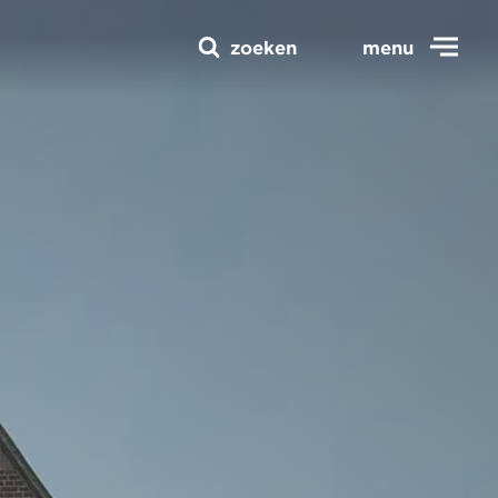
zoeken
menu