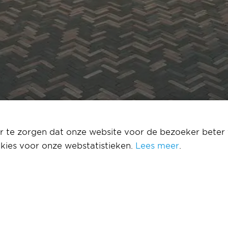
el
 te zorgen dat onze website voor de bezoeker beter 
kies voor onze webstatistieken.
Lees meer
.
 Hilton Hotel