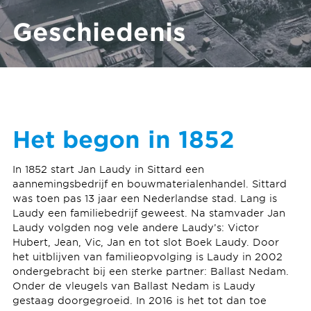
Geschiedenis
Het begon in 1852
In 1852 start Jan Laudy in Sittard een
aannemingsbedrijf en bouwmaterialenhandel. Sittard
was toen pas 13 jaar een Nederlandse stad. Lang is
Laudy een familiebedrijf geweest. Na stamvader Jan
Laudy volgden nog vele andere Laudy’s: Victor
Hubert, Jean, Vic, Jan en tot slot Boek Laudy. Door
het uitblijven van familieopvolging is Laudy in 2002
ondergebracht bij een sterke partner: Ballast Nedam.
Onder de vleugels van Ballast Nedam is Laudy
gestaag doorgegroeid. In 2016 is het tot dan toe