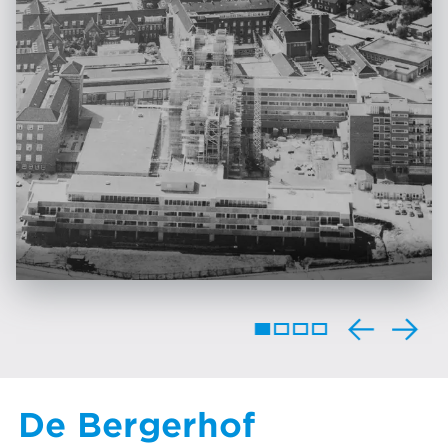
De Bergerhof