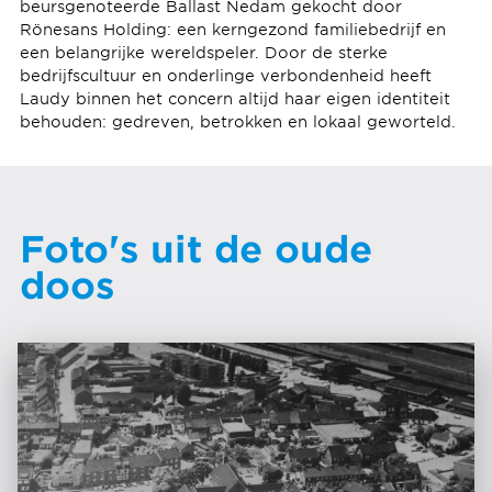
beursgenoteerde Ballast Nedam gekocht door
Rönesans Holding: een kerngezond familiebedrijf en
een belangrijke wereldspeler. Door de sterke
bedrijfscultuur en onderlinge verbondenheid heeft
Laudy binnen het concern altijd haar eigen identiteit
behouden: gedreven, betrokken en lokaal geworteld.
Foto's uit de oude
doos