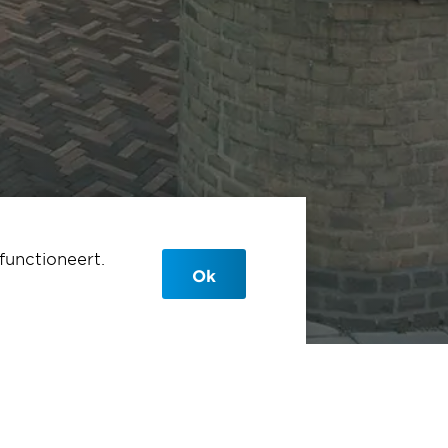
functioneert.
Ok