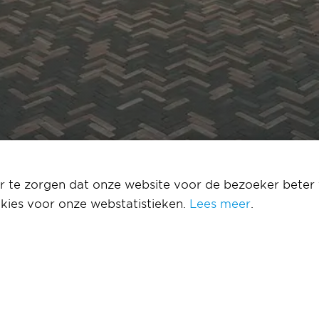
el
 te zorgen dat onze website voor de bezoeker beter 
kies voor onze webstatistieken.
Lees meer
.
 Hilton Hotel