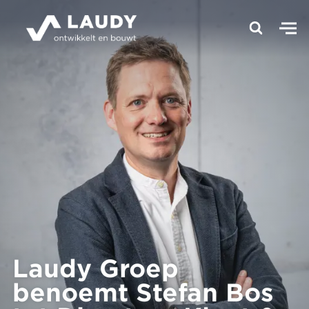
Laudy Groep
benoemt Stefan Bos