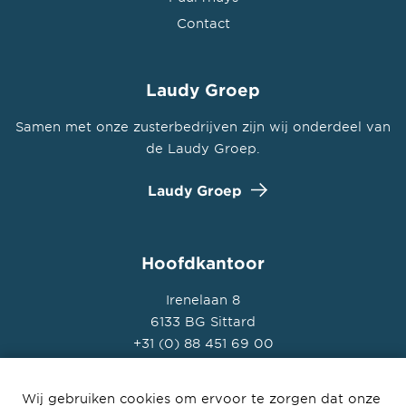
Contact
Laudy Groep
Samen met onze zusterbedrijven zijn wij onderdeel van
de Laudy Groep.
Laudy Groep
Hoofdkantoor
Irenelaan 8
6133 BG Sittard
+31 (0) 88 451 69 00
Wij gebruiken cookies om ervoor te zorgen dat onze