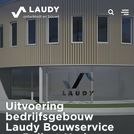
Uitvoering
bedrijfsgebouw
Laudy Bouwservice