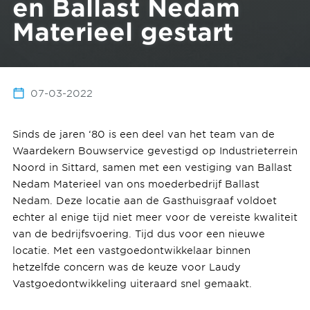
en Ballast Nedam
Materieel gestart
07-03-2022
Sinds de jaren ‘80 is een deel van het team van de
Waardekern Bouwservice gevestigd op Industrieterrein
Noord in Sittard, samen met een vestiging van Ballast
Nedam Materieel van ons moederbedrijf Ballast
Nedam. Deze locatie aan de Gasthuisgraaf voldoet
echter al enige tijd niet meer voor de vereiste kwaliteit
van de bedrijfsvoering. Tijd dus voor een nieuwe
locatie. Met een vastgoedontwikkelaar binnen
hetzelfde concern was de keuze voor Laudy
Vastgoedontwikkeling uiteraard snel gemaakt.