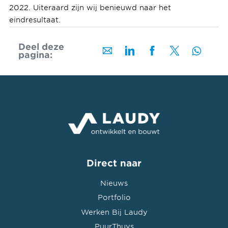
2022. Uiteraard zijn wij benieuwd naar het
eindresultaat.
Deel deze
pagina:
Direct naar
Nieuws
Portfolio
Werken Bij Laudy
PuurThuys