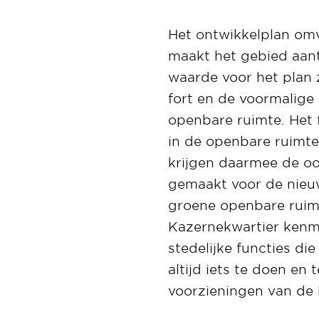
Het ontwikkelplan omv
maakt het gebied aant
waarde voor het plan 
fort en de voormalige 
openbare ruimte. Het 
in de openbare ruimt
krijgen daarmee de oor
gemaakt voor de nieuw
groene openbare ruimt
Kazernekwartier kenm
stedelijke functies di
altijd iets te doen e
voorzieningen van de