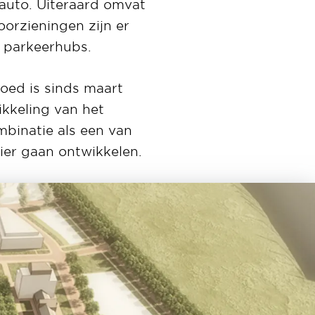
auto. Uiteraard omvat
oorzieningen zijn er
e parkeerhubs.
oed is sinds maart
kkeling van het
mbinatie als een van
ier gaan ontwikkelen.